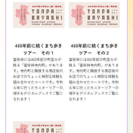
460年前に続くまち歩き
460年前に続くまち歩き
ツアー その１
ツアー その２
富田林には460年前の町並みが
富田林には460年前の町並みが
残る「富田林寺内町」がありま
残る「富田林寺内町」がありま
す。寺内町と隣接する商店街の
す。寺内町と隣接する商店街の
お店でのちょっと特別な体験を
お店でのちょっと特別な体験を
組み合わせたコースです。令和
組み合わせたコースです。令和
６年に行ったモニターツアーの
６年に行ったモニターツアーの
様子をデジタルブックでご覧に
様子をデジタルブックでご覧に
なれます！
なれます！