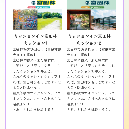
ミッションイン富田林
ミッションイン富田林
ミッション1
ミッション２
富田林を遊び倒せ！【富田林観
富田林で癒されろ！【富田林観
光ガイド掲載】
光ガイド掲載】
富田林に観光へ来た諸君に、
富田林に観光へ来た諸君に、
「遊び」と「癒し」をテーマに
「遊び」と「癒し」をテーマに
したミッションを与える。
したミッションを与える。
これらのミッションをクリアす
これらのミッションをクリアす
れば、富田林をもっと好きにな
れば、富田林をもっと好きにな
ること間違いなし！
ること間違いなし！
農業体験やサイクリング、プラ
農業体験やサイクリング、プラ
ネタリウム、寺社へのお参りに
ネタリウム、寺社へのお参りに
温泉まで！
温泉まで！
さあ、どれから挑戦する？
さあ、どれから挑戦する？。