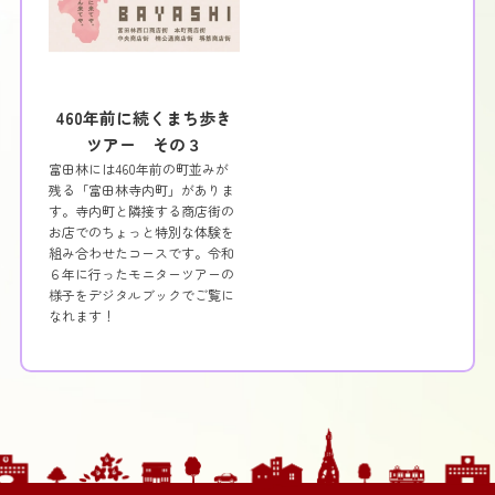
460年前に続くまち歩き
ツアー その３
富田林には460年前の町並みが
残る「富田林寺内町」がありま
す。寺内町と隣接する商店街の
お店でのちょっと特別な体験を
組み合わせたコースです。令和
６年に行ったモニターツアーの
様子をデジタルブックでご覧に
なれます！