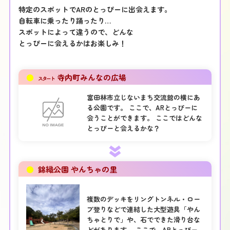
特定のスポットでARのとっぴーに出会えます。
自転車に乗ったり踊ったり…
スポットによって違うので、どんな
とっぴーに会えるかはお楽しみ！
●
寺内町みんなの広場
スタート
富田林市立じないまち交流館の横にあ
る公園です。 ここで、ARとっぴーに
会うことができます。 ここではどんな
とっぴーと会えるかな？
●
錦織公園 やんちゃの里
複数のデッキをリングトンネル・ロー
プ登りなどで連結した大型遊具「やん
ちゃとりで」や、石でできた滑り台な
どがあります。 ここで、ARとっぴー