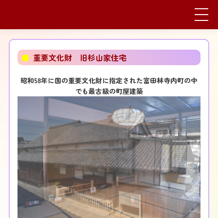
●
重要文化財 旧杉山家住宅
昭和58年に国の重要文化財に指定された富田林寺内町の中
でも最古級の町屋建築