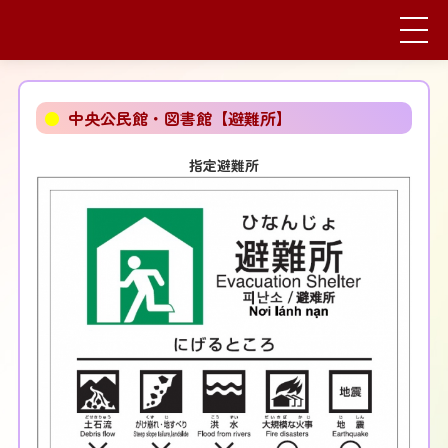
●
中央公民館・図書館【避難所】
指定避難所