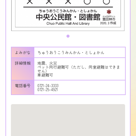
よみがな
ちゅうおうこうみんかん・としょかん
詳細情報
地震、火災
ペット同行避難可（ただし、同室避難はできま
せん）
車避難可
電話番号
0721-24-3333
0721-25-4921