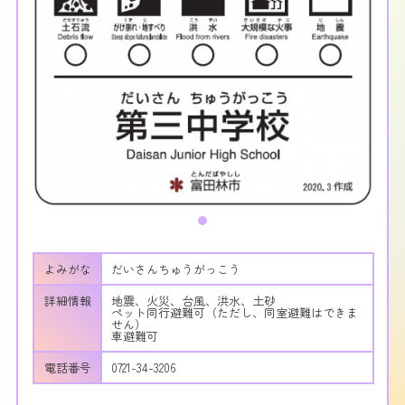
よみがな
だいさんちゅうがっこう
詳細情報
地震、火災、台風、洪水、土砂
ペット同行避難可（ただし、同室避難はできま
せん）
車避難可
電話番号
0721-34-3206