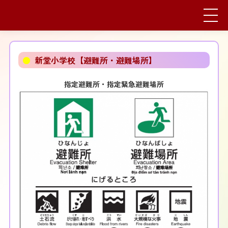
●
新堂小学校【避難所・避難場所】
指定避難所・指定緊急避難場所