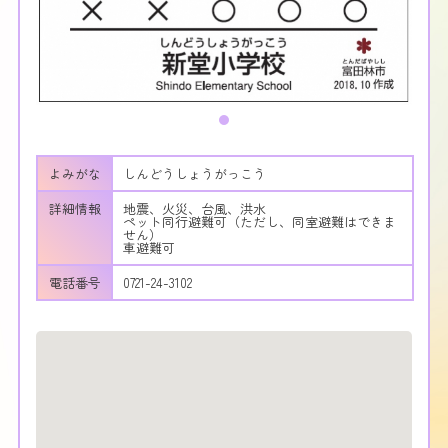
よみがな
しんどうしょうがっこう
詳細情報
地震、火災、台風、洪水
ペット同行避難可（ただし、同室避難はできま
せん）
車避難可
電話番号
0721-24-3102