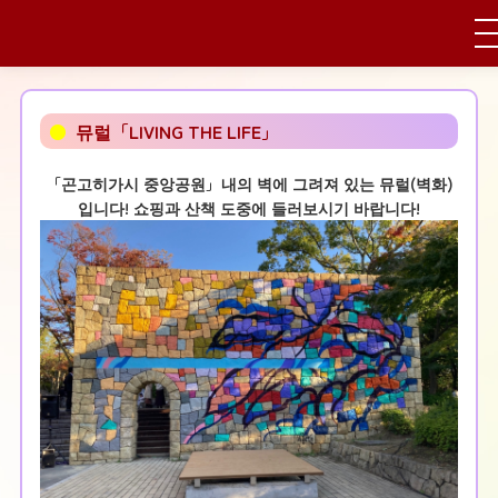
●
뮤럴「LIVING THE LIFE」
「곤고히가시 중앙공원」내의 벽에 그려져 있는 뮤럴(벽화)
입니다! 쇼핑과 산책 도중에 들러보시기 바랍니다!