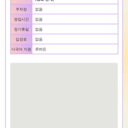
주차장
없음
영업시간
없음
정기휴일
없음
입장료
없음
다국어 지원
非対応